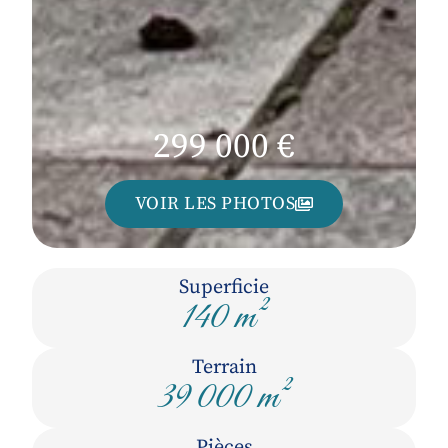
299 000 €
VOIR LES PHOTOS
Superficie
140 m²
Terrain
39 000 m²
Pièces